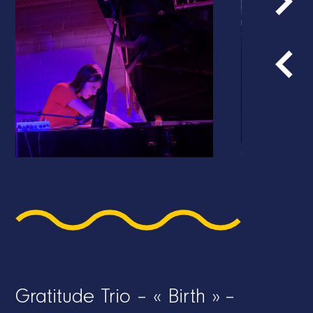
Gratitude Trio – « Birth » –