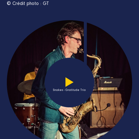
© Crédit photo : GT
Snakes - Gratitude Trio